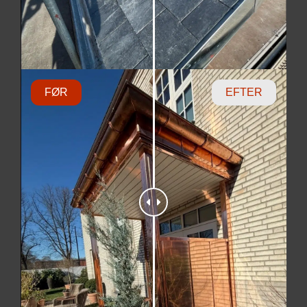
FØR
EFTER