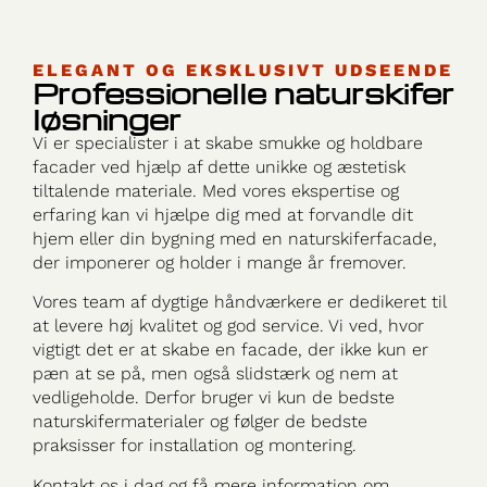
ELEGANT OG EKSKLUSIVT UDSEENDE
Professionelle naturskifer
løsninger
Vi er specialister i at skabe smukke og holdbare
facader ved hjælp af dette unikke og æstetisk
tiltalende materiale. Med vores ekspertise og
erfaring kan vi hjælpe dig med at forvandle dit
hjem eller din bygning med en naturskiferfacade,
der imponerer og holder i mange år fremover.
Vores team af dygtige håndværkere er dedikeret til
at levere høj kvalitet og god service. Vi ved, hvor
vigtigt det er at skabe en facade, der ikke kun er
pæn at se på, men også slidstærk og nem at
vedligeholde. Derfor bruger vi kun de bedste
naturskifermaterialer og følger de bedste
praksisser for installation og montering.
Kontakt os i dag og få mere information om