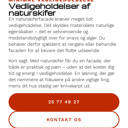
Vedligeholdelser af
naturskifer
En naturskiferfacade kræver meget lidt
vedligeholdelse. Det skyldes materialets naturlige
egenskaber – det er selvrensende og
modstandsdygtigt over for snavs og alger. Du
behøver derfor sjældent at rengøre eller behandle
facaden for at bevare det flotte udseende.
Kort sagt: Med naturskifer får du en facade, der
både er praktisk og pæn – uden at det koster dig
tid og energi i vedligeholdelse. En løsning, der gør
det nemmere at fokusere på andre vigtige ting,
mens dit hus stadig ser knivskarpt ud.
25 77 49 27
KONTAKT OS