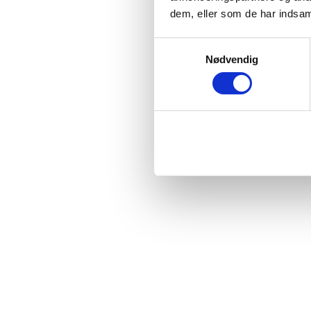
dem, eller som de har indsaml
Samtykkevalg
Nødvendig