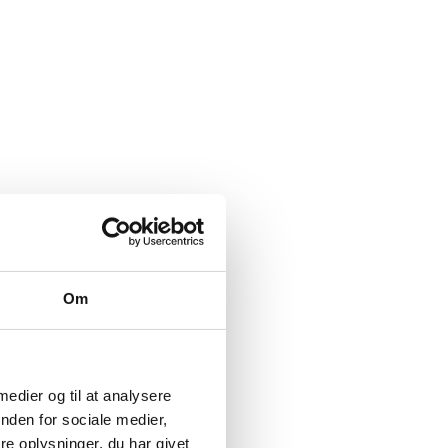
Om
 medier og til at analysere
nden for sociale medier,
e oplysninger, du har givet