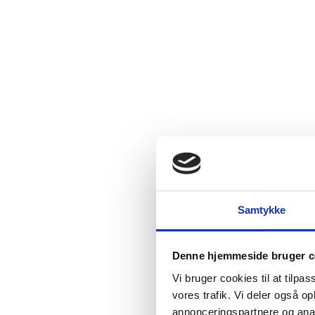
Samtykke
Denne hjemmeside bruger c
Vi bruger cookies til at tilpas
vores trafik. Vi deler også 
annonceringspartnere og anal