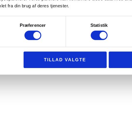
et fra din brug af deres tjenester.
Præferencer
Statistik
TILLAD VALGTE