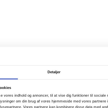
Detaljer
ookies
se vores indhold og annoncer, til at vise dig funktioner til sociale
oplysninger om din brug af vores hjemmeside med vores partnere i
ysepartnere. Vores partnere kan kombinere disse data med andr