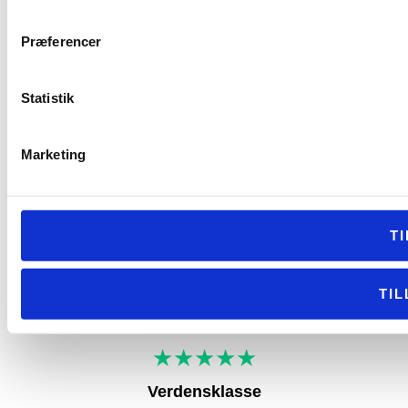
Præferencer
Statistik
Marketing
T
TI
★★★★★
Verdensklasse