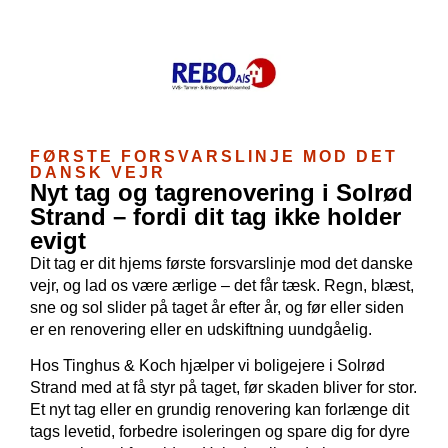
FØRSTE FORSVARSLINJE MOD DET
DANSK VEJR
Nyt tag og tagrenovering i Solrød
Strand – fordi dit tag ikke holder
evigt
Dit tag er dit hjems første forsvarslinje mod det danske
vejr, og lad os være ærlige – det får tæsk. Regn, blæst,
sne og sol slider på taget år efter år, og før eller siden
er en renovering eller en udskiftning uundgåelig.
Hos Tinghus & Koch hjælper vi boligejere i Solrød
Strand med at få styr på taget, før skaden bliver for stor.
Et nyt tag eller en grundig renovering kan
forlænge dit
tags levetid, forbedre isoleringen og spare dig for dyre