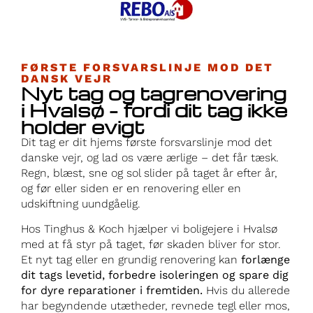
FØRSTE FORSVARSLINJE MOD DET
DANSK VEJR
Nyt tag og tagrenovering
i Hvalsø – fordi dit tag ikke
holder evigt
Dit tag er dit hjems første forsvarslinje mod det
danske vejr, og lad os være ærlige – det får tæsk.
Regn, blæst, sne og sol slider på taget år efter år,
og før eller siden er en renovering eller en
udskiftning uundgåelig.
Hos Tinghus & Koch hjælper vi boligejere i Hvalsø
med at få styr på taget, før skaden bliver for stor.
Et nyt tag eller en grundig renovering kan
forlænge
dit tags levetid, forbedre isoleringen og spare dig
for dyre reparationer i fremtiden.
Hvis du allerede
har begyndende utætheder, revnede tegl eller mos,