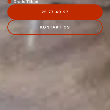
Gratis Tilbud
25 77 49 27
KONTAKT OS