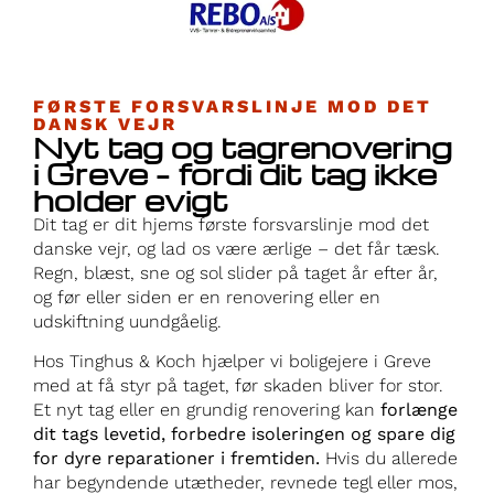
FØRSTE FORSVARSLINJE MOD DET
DANSK VEJR
Nyt tag og tagrenovering
i Greve – fordi dit tag ikke
holder evigt
Dit tag er dit hjems første forsvarslinje mod det
danske vejr, og lad os være ærlige – det får tæsk.
Regn, blæst, sne og sol slider på taget år efter år,
og før eller siden er en renovering eller en
udskiftning uundgåelig.
Hos Tinghus & Koch hjælper vi boligejere i Greve
med at få styr på taget, før skaden bliver for stor.
Et nyt tag eller en grundig renovering kan
forlænge
dit tags levetid, forbedre isoleringen og spare dig
for dyre reparationer i fremtiden.
Hvis du allerede
har begyndende utætheder, revnede tegl eller mos,