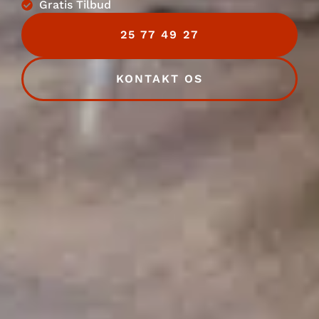
Gratis Tilbud
25 77 49 27
KONTAKT OS